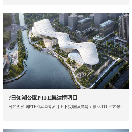
?日知湖公園PTFE膜結構項目
日知湖公園PTFE膜結構項目上下雙層膜展開面積35000 平方米