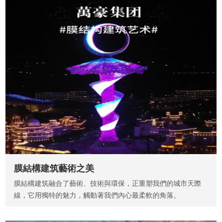
膜結構建筑藝術之美
膜結構建筑融合了藝術、技術與環保，正重塑我們的城市天際
線，它用獨特的魅力，觸動著我們內心最柔軟的角落。