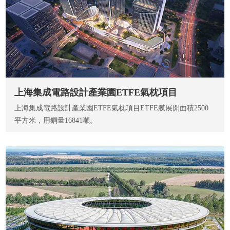
上海集成電路設計產業園ETFE氣枕項目
上海集成電路設計產業園ETFE氣枕項目ETFE膜展開面積2500
平方米，用鋼量16841噸。