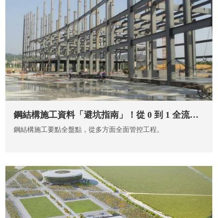
鋼結構施工資料「避坑指南」！從 0 到 1 全流程保姆級攻略
鋼結構施工要點全盤點，從多方面全面管控工程。