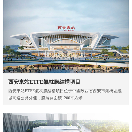
西安東站ETFE氣枕膜結構項目
西安東站ETFE氣枕膜結構項目位于中國陜西省西安市灞橋區繞
城高速公路外側，膜展開面積1200平方米