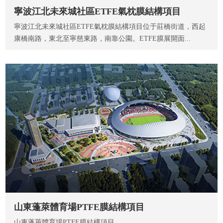
寧波江北未來城社區ETFE氣枕膜結構項目
寧波江北未來城社區ETFE氣枕膜結構項目位于莊橋街道，西起
康橋南路，東北至寧慈東路，南靠公園。ETFE膜展開面...
山東蓬萊體育場PTFE膜結構項目
山東蓬萊體育場PTFE膜結構項目