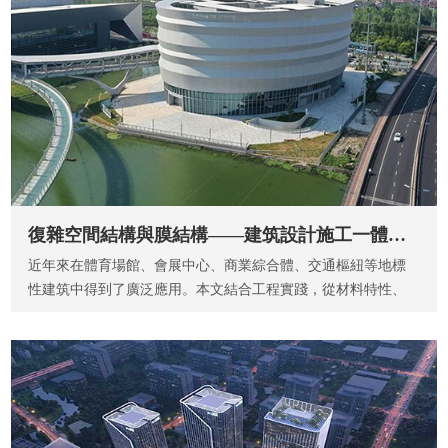
復雜空間結構與膜結構——建筑設計施工一體化實踐與探索
近年來在體育場館、會展中心、商業綜合體、交通樞紐等地標
性建筑中得到了廣泛應用。本文結合工程實踐，從材料特性、
結...