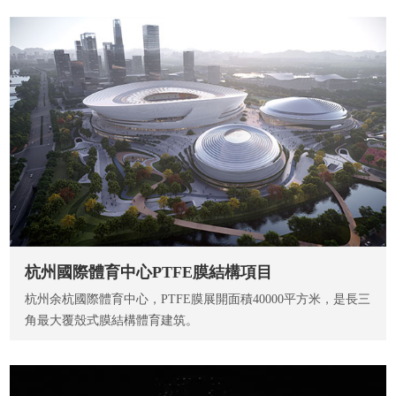
杭州國際體育中心PTFE膜結構項目
杭州余杭國際體育中心，PTFE膜展開面積40000平方米，是長三
角最大覆殼式膜結構體育建筑。