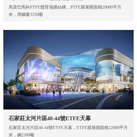
馬里巴馬科PTFE體育場膜結構，PTFE膜展開面積29000平方
米，用鋼量3350噸
石家莊太河片區40-44號ETFE天幕
石家莊太河片區40-44號ETFE天幕，ETFE膜展開面積22000平方
米，鋼2300噸