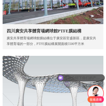
四川廣安共享體育場網球館PTFE膜結構
廣安共享體育場網球館膜結構位于廣安區官盛新區，是廣安共
享體育場的一部分，PTFE膜結構展開面積5500平方米
你们是怎么收费的呢