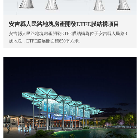
安吉縣人民路地塊房產開發ETFE膜結構項目
安吉縣人民路地塊房產開發ETFE膜結構為位于安吉縣人民路3
號地塊，ETFE膜展開面積850平方米。