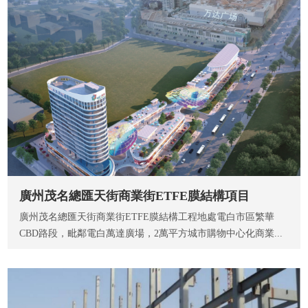
廣州茂名總匯天街商業街ETFE膜結構項目
廣州茂名總匯天街商業街ETFE膜結構工程地處電白市區繁華
CBD路段，毗鄰電白萬達廣場，2萬平方城市購物中心化商業...