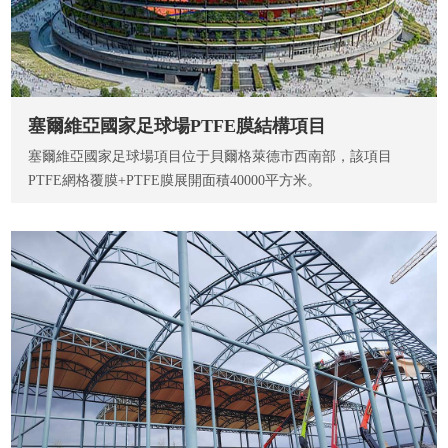
塞爾維亞國家足球場PTFE膜結構項目
塞爾維亞國家足球場項目位于貝爾格萊德市西南部，該項目
PTFE網格覆膜+PTFE膜展開面積40000平方米。