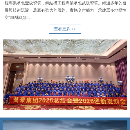
程專業承包壹級資質，鋼結構工程專業承包貳級資質。經過多年的發
展與技術沉淀，萬豪有強大的履約、實施交付能力，承建眾多地標性
空間結構項目。
查看更多 >>