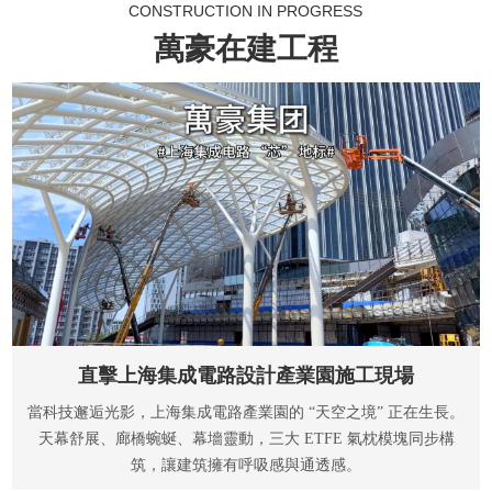
CONSTRUCTION IN PROGRESS
萬豪在建工程
馬里巴馬科PTFE體育場膜結構
長。
馬里巴馬科PTFE體育場膜結構，PTFE膜展開面積29000平方米，
構
用鋼量3350噸