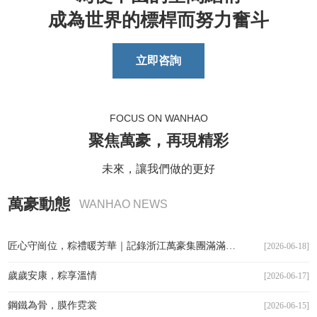
成為世界的標桿而努力奮斗
立即咨詢
FOCUS ON WANHAO
聚焦萬豪，再現精彩
未來，讓我們做的更好
萬豪動態
WANHAO NEWS
匠心守崗位，粽禮暖芳華｜記錄浙江萬豪集團滿滿的端午儀式感
[2026-06-18]
歲歲安康，粽享溫情
[2026-06-17]
鋼鐵為骨，膜作霓裳
[2026-06-15]