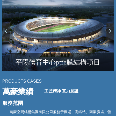
紅島國際會展中心PTFE膜結構項目
PRODUCTS CASES
萬豪業績
工匠精神 實力見證
服務范圍
萬豪空間結構集團有限公司服務于機場、高鐵站、商業廣場、體