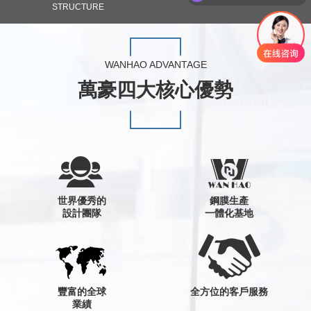
STRUCTURE
WANHAO ADVANTAGE
萬豪四大核心優勢
世界優秀的
鋼膜生產
設計團隊
一體化基地
豐富的全球
全方位的客戶服務
業績