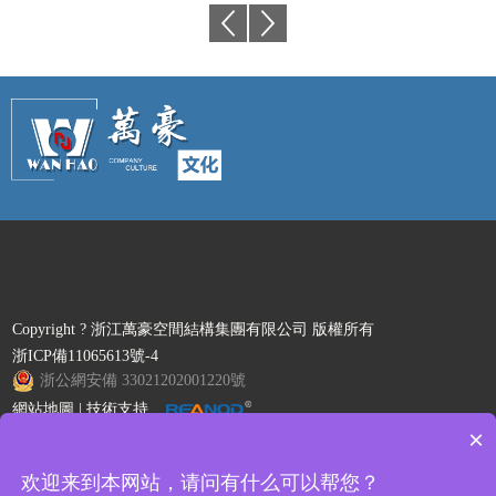
Copyright ? 浙江萬豪空間結構集團有限公司 版權所有
浙ICP備11065613號-4
浙公網安備 33021202001220號
網站地圖
| 技術支持
×
欢迎来到本网站，请问有什么可以帮您？