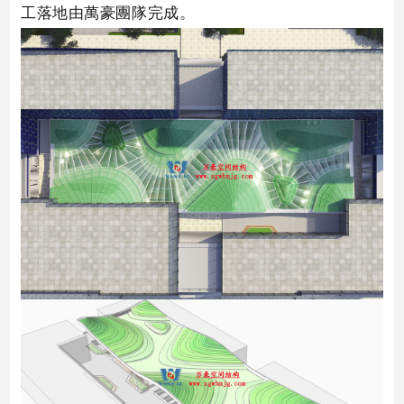
工落地由萬豪團隊完成。