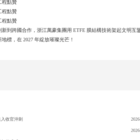
新到跨國合作，浙江萬豪集團用 ETFE 膜結構技術架起文明互
標，在 2027 年綻放璀璨光芒！
進入收官沖刺
2026
2026