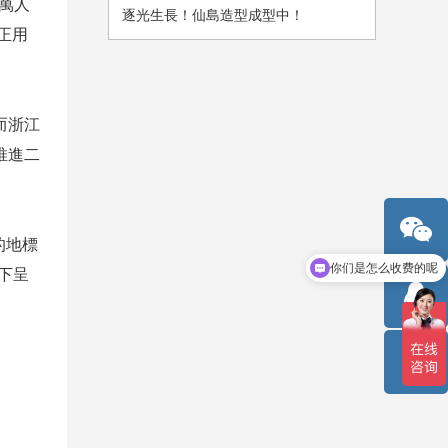
 萬人
逐光生長！仙島造型成型中！
正用
而浙江
推進二
你们是怎么收费的呢
的地標
光下呈
现在有优惠活动吗