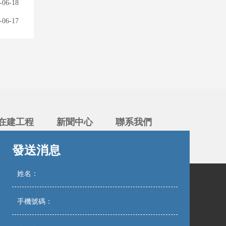
-06-18
-06-17
在建工程
新聞中心
聯系我們
發送消息